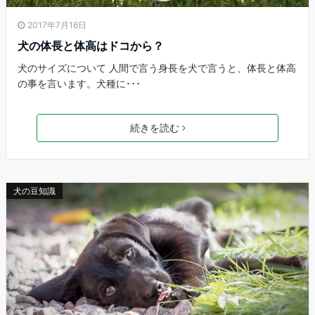
2017年7月16日
犬の体長と体高はドコから？
犬のサイズについて 人間で言う身長を犬で言うと、体長と体高
の事を言います。犬種に･･･
続きを読む
犬の豆知識