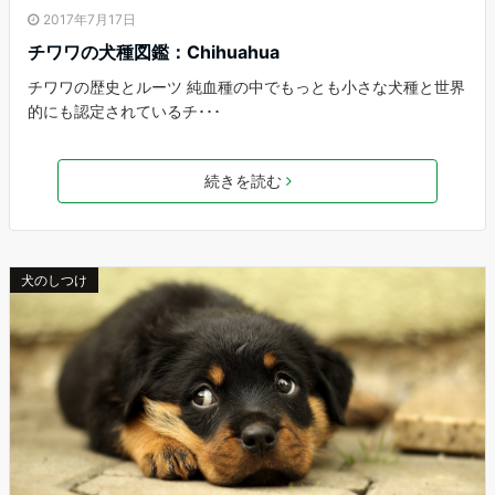
2017年7月17日
チワワの犬種図鑑：Chihuahua
チワワの歴史とルーツ 純血種の中でもっとも小さな犬種と世界
的にも認定されているチ･･･
続きを読む
犬のしつけ