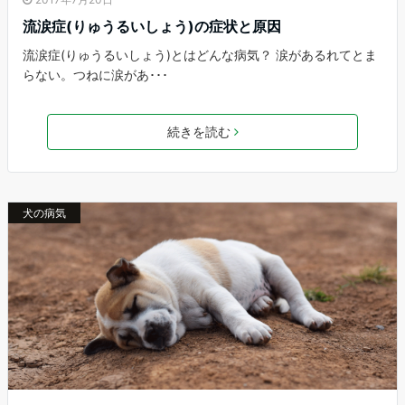
流涙症(りゅうるいしょう)の症状と原因
流涙症(りゅうるいしょう)とはどんな病気？ 涙があるれてとま
らない。つねに涙があ･･･
続きを読む
犬の病気