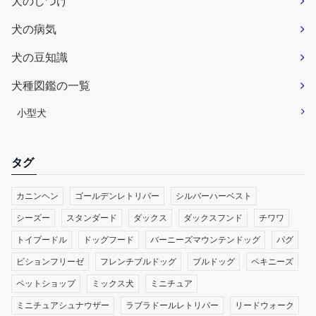
犬のしつけ
犬の病気
犬の豆知識
犬種図鑑の一覧
小型犬
タグ
カニンヘン
ゴールデンレトリバー
シルバーハーベスト
シーズー
スタンダード
ダックス
ダックスフンド
チワワ
トイプードル
ドッグフード
バーニーズマウンテンドッグ
パグ
ビションフリーゼ
フレンチブルドッグ
ブルドッグ
ペキニーズ
ペットショップ
ミックス犬
ミニチュア
ミニチュアシュナウザー
ラブラドールレトリバー
リードウォーク