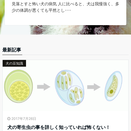
見落とすと怖い犬の病気 人に比べると、犬は我慢強く、多
少の体調が悪くても平然とし･･･
最新記事
犬の豆知識
2017年7月26日
犬の寄生虫の事を詳しく知っていれば怖くない！