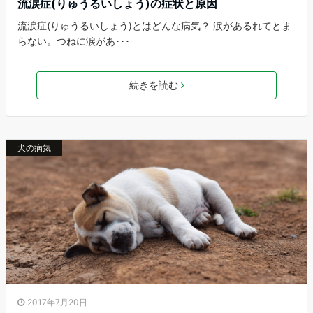
流涙症(りゅうるいしょう)の症状と原因
流涙症(りゅうるいしょう)とはどんな病気？ 涙があるれてとま
らない。つねに涙があ･･･
続きを読む
犬の病気
2017年7月20日