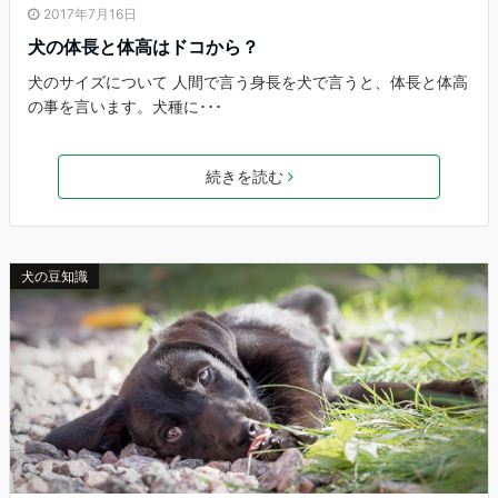
2017年7月16日
犬の体長と体高はドコから？
犬のサイズについて 人間で言う身長を犬で言うと、体長と体高
の事を言います。犬種に･･･
続きを読む
犬の豆知識