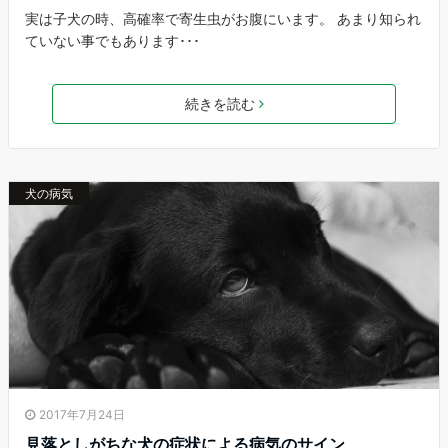
実は子犬の時、高確率で寄生虫がお腹にいます。 あまり知られ
ていない事でもあります･･･
続きを読む
犬の病気
2017年7月24日
見落としがちな犬の症状による病気のサイン